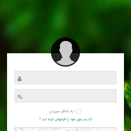
به خاطر سپردن
آیا رمز عبور خود را فراموش کرده اید ؟