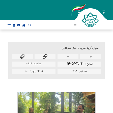
--
عنوان گروه خبري /
اخبار شهرداری .
۱۴۰۵/۰۳/۲۳
ساعت :
۰۹:۱۶
تاريخ :
کد خبر :
۶۷۰۸
تعداد بازدید :
60