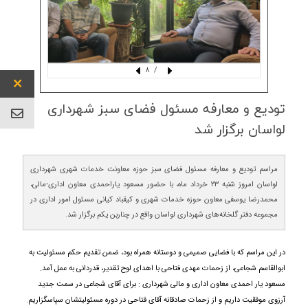
/ 8
تودیع و معارفه مسئول فضای سبز شهرداری
لواسان برگزار شد
مراسم تودیع و معارفه مسئول فضای سبز حوزه معاونت خدمات شهری شهرداری
لواسان امروز شنبه ۲۳ خرداد ماه، با حضور مسعود یاراحمدی معاون اداری-مالی،
محمدرضا یوسفی معاون حوزه خدمات شهری و کیقباد کیانی مسئول امور اداری در
مجموعه دفتر گلخانه‌های شهرداری لواسان واقع در چناربن یکم برگزار شد.
در این مراسم که با فضایی صمیمی و دوستانه همراه بود، ضمن تقدیم حکم مسئولیت به
ابوالقاسم شجاعی، از زحمات مهدی فتاحی با اهدای لوح تقدیر، قدردانی به عمل آمد
.
مسعود یار احمدی معاون اداری و مالی شهرداری : برای آقای شجاعی در سمت جدید
آرزوی موفقیت داریم و از زحمات صادقانه آقای فتاحی در دوره مسئولیتشان سپاسگزاریم
.