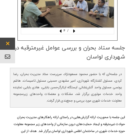
/ 4
جلسه ستاد بحران و بررسی عوامل غیرمترقبه در
شهرداری لواسان
در جلسه‌ای که با حضور محمود مسعودنژاد، سرپرست ستاد مدیریت بحران، رضا
کردی، مسئول کشتارگاه شهرداری، امیر مشهدی حسینی مسئول تاسیسات، هاشم
یونسی مسئول واحد آتش‌نشانی ایستگاه ایثارگرحسن بابایی، هادی بابایی نماینده
واحد خدمات موتوری برگزار شد، مشکلات و معضلات واحدهای زیرمجموعه
معاونت خدمات شهری مورد بررسی و جمع‌بندی قرار گرفت.
این جلسه با محوریت ارائه گزارش‌هایی در راستای ارائه راهکارهای مدیریت بحران
حوادث غیرمترقبه و ایجاد حمایت‌های درون سازمانی از واحدهای زیر مجموعه معاونت
حوزه خدمات شهری در ساختمان اطلس شهرداری لواسان برگزار شد. هدف از این