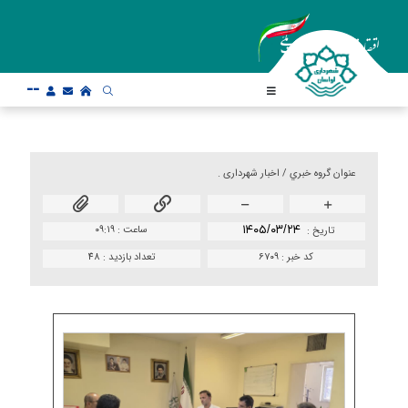
--
عنوان گروه خبري /
اخبار شهرداری .
۱۴۰۵/۰۳/۲۴
ساعت :
۰۹:۱۹
تاريخ :
کد خبر :
۶۷۰۹
تعداد بازدید :
48