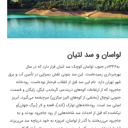
لواسان و سد لتیان
به
۱۳۴۶
در جنوب لواسان کوچک سد لَتیان قرار دارد که در سال
بهره‌برداری رسیده‌است. این سد بتونی نقش بسزایی در تأمین آب و برق
شهر تهران دارد. نام این سد قبل از انقلاب فرحناز بوده‌است. رودخانه
جاجرود که از ارتفاعات کوه‌های دربندسر، گرمابدر، ایگل، زایگان و قسمت
جنوبی توچال (بخشی از کوه‌های البرز مرکزی) سرچشمه می‌گیرد، آبریز
اصلی سد است. رودخانه‌های لوارک (کند)، افجه و لار (برگ جهان)و
نیکنامده که قبل از احداث سد شاخه‌هایی از رود جاجرود بودند و به
جاجرود می‌ریختند با گذر از لواسان، امروزه به خود دریاچه سد می‌ریزند.