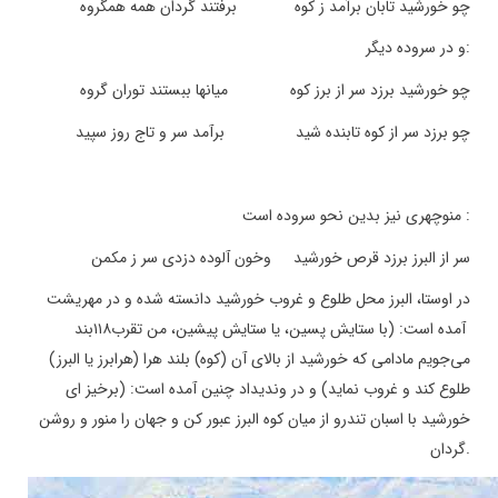
چو خورشید تابان برآمد ز کوه برفتند گردان همه همگروه
:
و در سروده دیگر
چو خورشید برزد سر از برز کوه میانها ببستند توران گروه
چو برزد سر از کوه تابنده شید برآمد سر و تاج روز سپید
:
منوچهری نیز بدین نحو سروده است
سر از البرز برزد قرص خورشید وخون آلوده دزدی سر ز مکمن
در اوستا، البرز محل طلوع و غروب خورشید دانسته شده و در مهریشت
آمده است: (با ستایش پسین، یا ستایش پیشین، من تقرب
۱۱۸
بند
می‌جویم مادامی که خورشید از بالای آن (کوه) بلند هرا (هرابرز یا البرز)
طلوع کند و غروب نماید) و در وندیداد چنین آمده است: (برخیز ای
خورشید با اسبان تندرو از میان کوه البرز عبور کن و جهان را منور و روشن
.
گردان