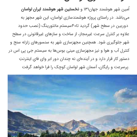
اُمین شهر هوشمند جهان
۱۳۱
و
نخستین شهر هوشمند ایران
لواسان
می‌باشد. در راستای پروژه هوشمندسازی لواسان، این شهر مجهز به
دوربین در سطح شهر) گردید تا
۴۰
سیستم مانتورینگ (نصب حدود
علاوه بر کنترل سرعت غیرمجاز، از ساخت و سازهای غیرقانونی در سطح
شهر جلوگیری شود. همچنین مجهزسازی شهر به سنسورهای زلزله سنج و
کنترل آب و هوا و نیز مجهزسازی مینی بوس‌ها به سیستم جی پی اس در
دستور کار قرار دارد و در آینده‌ای نه چندان دور ابر وای فایِ اینترنتِ
.
پرسرعت و رایگان، آسمان شهر لواسان کوچک را فرا خواهد گرفت