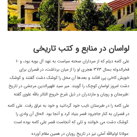
لواسان در منابع و کتب تاریخی
علی کامه دیلم که از سرداران صحنه سیاست به عهد آل بویه بود، و
1-
فخرالدوله بسال 373 هجری او را از میان برداشت، در قصران برای
خویش کاخی پی افکند و بعدها آن محل را کوشک دشت گفتند و کوشک
دشت امروز لواسان کوچک را گویند. میر سید ظهیرالدین مرعشی در تاریخ
:
طبرستان و رویان و مازندران در ذیل شرح خروج الثائر بالله علوی گفته
علی کامه را در طبرستان نایب خود گردانید و خود به عراق رفت. علی کامه
در قصران به کنار جاجرود قصر بنیاد کرد و آنجا بود. الحال آن وادی را
.
کوشک دشت می خوانند و تلی که آنجاست قصر علی کامه بوده است
:
مولانا اولیاالله آملی نیز در تاریخ رویان در همین مقام آورده