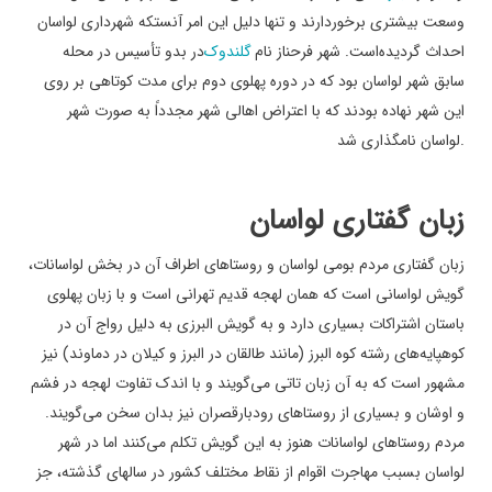
وسعت بیشتری برخوردارند و تنها دلیل این امر آنستکه شهرداری لواسان
احداث گردیده‌است. شهر فرحناز نام
گلندوک
در بدو تأسیس در محله
سابق شهر لواسان بود که در دوره پهلوی دوم برای مدت کوتاهی بر روی
این شهر نهاده بودند که با اعتراض اهالی شهر مجدداً به صورت شهر
.
لواسان نامگذاری شد
زبان گفتاری لواسان
زبان گفتاری مردم بومی لواسان و روستاهای اطراف آن در بخش لواسانات،
گویش لواسانی است که همان لهجه قدیم تهرانی است و با زبان پهلوی
باستان اشتراکات بسیاری دارد و به گویش البرزی به دلیل رواج آن در
کوهپایه‌های رشته کوه البرز (مانند طالقان در البرز و کیلان در دماوند) نیز
مشهور است که به آن زبان تاتی می‌گویند و با اندک تفاوت لهجه در فشم
و اوشان و بسیاری از روستاهای رودبارقصران نیز بدان سخن می‌گویند.
مردم روستاهای لواسانات هنوز به این گویش تکلم می‌کنند اما در شهر
لواسان بسبب مهاجرت اقوام از نقاط مختلف کشور در سالهای گذشته، جز