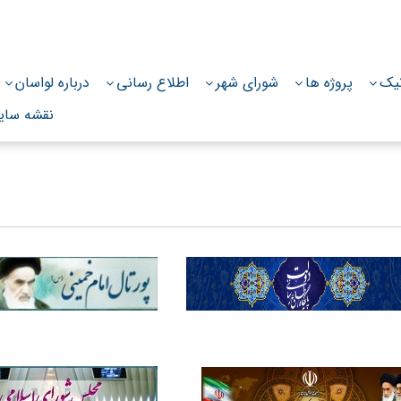
026
نیک
پروژه ها
شورای شهر
اطلاع رسانی
درباره لواسان
نقشه سای