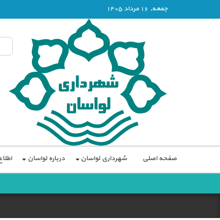
جمعه, 16 مرداد 1405
صفحه اصلی
شهرداری لواسان
درباره لواسان
اطلا