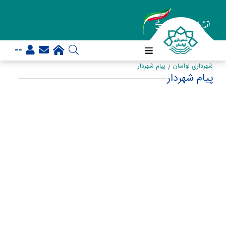
--
شهرداری لواسان
پیام شهردار
پیام شهردار