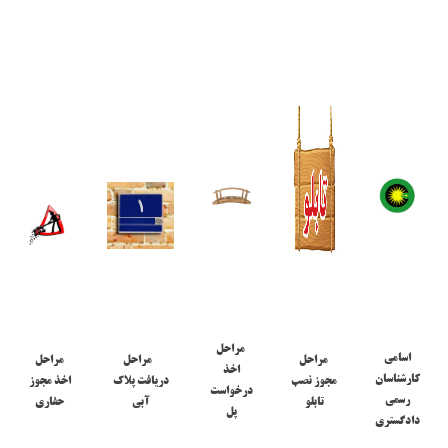
مراحل
اسامی
مراحل
مراحل
مراحل
اخذ
کارشناسان
مجوز نصب
دریافت پلاک
اخذ مجوز
درخواست
رسمی
تابلو
آبی
حفاری
پل
دادگستری