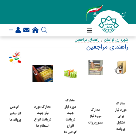
--
شهرداری لواسان
راهنمای مراجعین
راهنمای مراجعین
مدارک
مدارک
مورد نیاز
مدارک مورد
گردش
مورد نیاز
مدارک
جهت
نیاز جهت
کار صدور
برای
مورد نیاز
دریافت
دریافت انواع
پروانه ها
تشکیل
صدورپروانه
انواع
استعلام ها
پرونده
گواهی ها