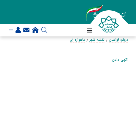
--
درباره لواسان
نقشه شهر
ماهواره ای
آگهی دادن