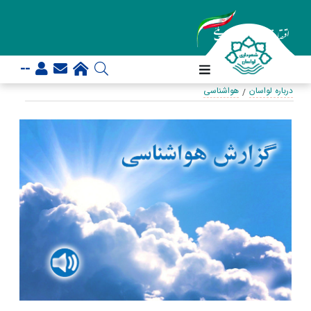
--
درباره لواسان
هواشناسی