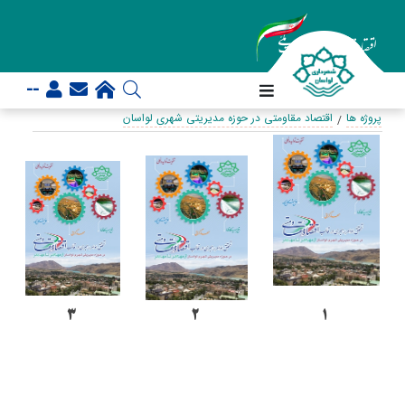
--
پروژه ها
اقتصاد مقاومتی در حوزه مدیریتی شهری لواسان
3
2
1