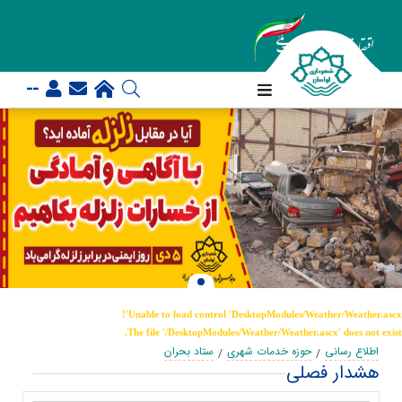
--
Unable to load control 'DesktopModules/Weather/Weather.ascx'!
The file '/DesktopModules/Weather/Weather.ascx' does not exist.
اطلاع رسانی
حوزه خدمات شهری
ستاد بحران
هشدار فصلی